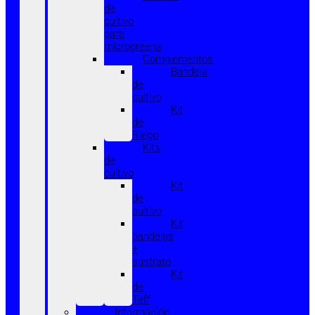
de
cultivo
para
microgreens
Complementos
Bandeja
de
cultivo
Kit
de
Riego
Kits
de
cultivo
Kit
de
cultivo
Kit
bandejas
+
sustrato
Kit
de
Teff
Información