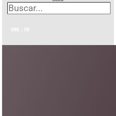
ENG
|
FR