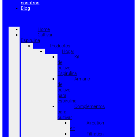
nosotros
Blog
Home
Cultivar
Espirulina
Productos
Hogar
Kit
de
cultivo
Espirulina
Armario
de
cultivo
para
espirulina
Complementos
para
cultivar
Aireation
Kit
Filtration