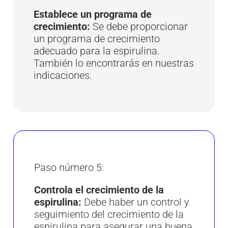
Establece un programa de
crecimiento:
Se debe proporcionar
un programa de crecimiento
adecuado para la espirulina.
También lo encontrarás en nuestras
indicaciones.
Paso número 5:
Controla el crecimiento de la
espirulina:
Debe haber un control y
seguimiento del crecimiento de la
espirulina para asegurar una buena