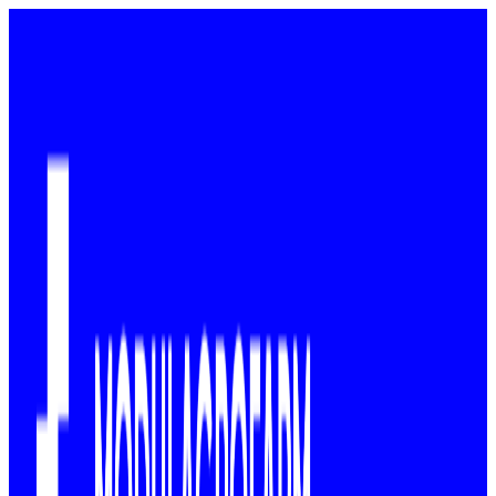
Ir
al
contenido