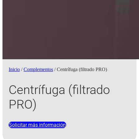
Inicio
/
Complementos
/ Centrífuga (filtrado PRO)
Centrífuga (filtrado
PRO)
Solicitar más información